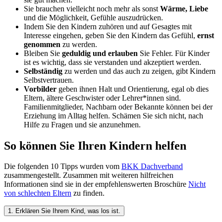
Sie brauchen vielleicht noch mehr als sonst
Wärme, Liebe
und die Möglichkeit, Gefühle auszudrücken.
Indem Sie den Kindern zuhören und auf Gesagtes mit
Interesse eingehen, geben Sie den Kindern das Gefühl,
ernst
genommen
zu werden.
Bleiben Sie
geduldig und erlauben
Sie Fehler. Für Kinder
ist es wichtig, dass sie verstanden und akzeptiert werden.
Selbständig
zu werden und das auch zu zeigen, gibt Kindern
Selbstvertrauen.
Vorbilder
geben ihnen Halt und Orientierung, egal ob dies
Eltern, ältere Geschwister oder Lehrer*innen sind.
Familienmitglieder, Nachbarn oder Bekannte können bei der
Erziehung im Alltag helfen. Schämen Sie sich nicht, nach
Hilfe zu Fragen und sie anzunehmen.
So können Sie Ihren Kindern helfen
Die folgenden 10 Tipps wurden vom
BKK Dachverband
zusammengestellt. Zusammen mit weiteren hilfreichen
Informationen sind sie in der empfehlenswerten Broschüre
Nicht
von schlechten Eltern
zu finden.
1. Erklären Sie Ihrem Kind, was los ist.