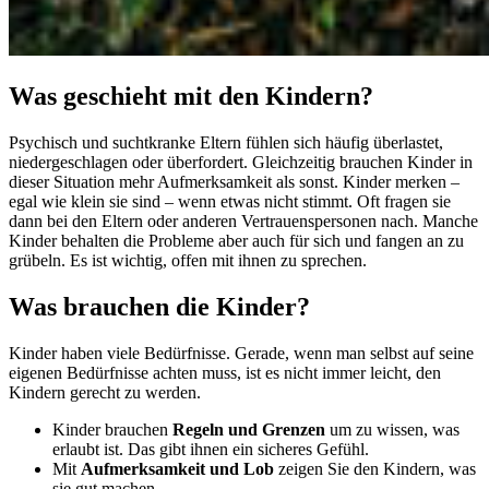
Was geschieht mit den Kindern?
Psychisch und suchtkranke Eltern fühlen sich häufig überlastet,
niedergeschlagen oder überfordert. Gleichzeitig brauchen Kinder in
dieser Situation mehr Aufmerksamkeit als sonst. Kinder merken –
egal wie klein sie sind – wenn etwas nicht stimmt. Oft fragen sie
dann bei den Eltern oder anderen Vertrauenspersonen nach. Manche
Kinder behalten die Probleme aber auch für sich und fangen an zu
grübeln. Es ist wichtig, offen mit ihnen zu sprechen.
Was brauchen die Kinder?
Kinder haben viele Bedürfnisse. Gerade, wenn man selbst auf seine
eigenen Bedürfnisse achten muss, ist es nicht immer leicht, den
Kindern gerecht zu werden.
Kinder brauchen
Regeln und Grenzen
um zu wissen, was
erlaubt ist. Das gibt ihnen ein sicheres Gefühl.
Mit
Aufmerksamkeit und Lob
zeigen Sie den Kindern, was
sie gut machen.