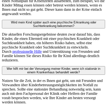
einen Notfallplan für Krisenzeiten ausarbeiten, zum Beispiel, wo die
Kinder Mittag essen können oder betreut werden können, wenn es
Ihnen mal nicht so gut geht. Dieser kann dann in der Krise einfach
angewandt werden.
Wird mein Kind später auch eine psychische Erkrankung oder
Suchterkrankung bekommen?
Die aktuellen Forschungsergebnisse deuten zwar darauf hin, dass
Kinder, die einen Elternteil mit einer psychischen Krankheit oder
Suchtkrankheit haben, ein höheres Risiko haben, selbst eine
psychische Krankheit oder Suchtkrankheit zu entwickeln.
Durch
professionelle Hilfe
und Unterstützung von Freunden und
Familie können Sie dieses Risiko für Ihr Kind allerdings deutlich
reduzieren.
Wer hilft mir bei der Versorgung meiner Kinder, wenn ich stationär in
einem Krankenhaus behandelt werde?
Nutzen Sie die Zeit, in der es Ihnen gut geht, um mit Freunden und
Verwandten über Kinderbetreuungsmöglichkeiten im Notfall zu
sprechen. Sollte eine stationäre Behandlung notwendig sein, kann
auch mit dem Fachpersonal der Klinik oder Helfern der Familie
vorab besprochen werden, wie Ihre Kinder am besten versorgt
werden können.