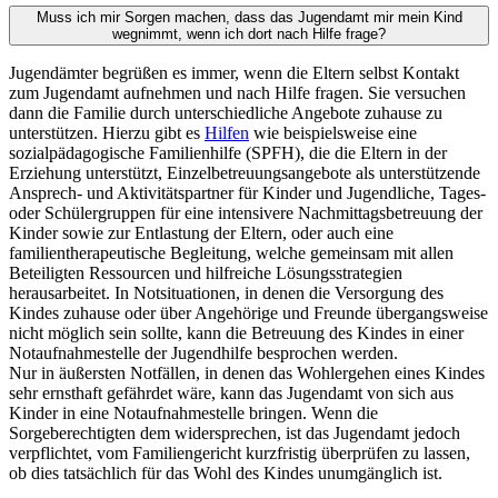
Muss ich mir Sorgen machen, dass das Jugendamt mir mein Kind
wegnimmt, wenn ich dort nach Hilfe frage?
Jugendämter begrüßen es immer, wenn die Eltern selbst Kontakt
zum Jugendamt aufnehmen und nach Hilfe fragen. Sie versuchen
dann die Familie durch unterschiedliche Angebote zuhause zu
unterstützen. Hierzu gibt es
Hilfen
wie beispielsweise eine
sozialpädagogische Familienhilfe (SPFH), die die Eltern in der
Erziehung unterstützt, Einzelbetreuungsangebote als unterstützende
Ansprech- und Aktivitätspartner für Kinder und Jugendliche, Tages-
oder Schülergruppen für eine intensivere Nachmittagsbetreuung der
Kinder sowie zur Entlastung der Eltern, oder auch eine
familientherapeutische Begleitung, welche gemeinsam mit allen
Beteiligten Ressourcen und hilfreiche Lösungsstrategien
herausarbeitet. In Notsituationen, in denen die Versorgung des
Kindes zuhause oder über Angehörige und Freunde übergangsweise
nicht möglich sein sollte, kann die Betreuung des Kindes in einer
Notaufnahmestelle der Jugendhilfe besprochen werden.
Nur in äußersten Notfällen, in denen das Wohlergehen eines Kindes
sehr ernsthaft gefährdet wäre, kann das Jugendamt von sich aus
Kinder in eine Notaufnahmestelle bringen. Wenn die
Sorgeberechtigten dem widersprechen, ist das Jugendamt jedoch
verpflichtet, vom Familiengericht kurzfristig überprüfen zu lassen,
ob dies tatsächlich für das Wohl des Kindes unumgänglich ist.