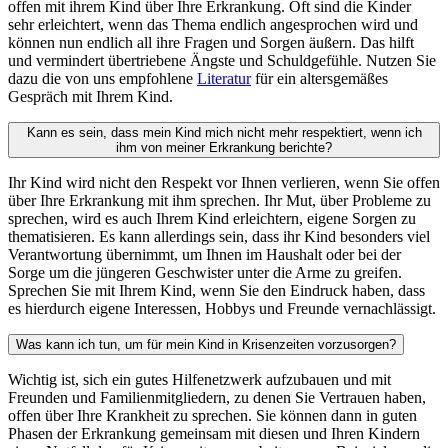
offen mit ihrem Kind über Ihre Erkrankung. Oft sind die Kinder
sehr erleichtert, wenn das Thema endlich angesprochen wird und
können nun endlich all ihre Fragen und Sorgen äußern. Das hilft
und vermindert übertriebene Ängste und Schuldgefühle. Nutzen Sie
dazu die von uns empfohlene
Literatur
für ein altersgemäßes
Gespräch mit Ihrem Kind.
Kann es sein, dass mein Kind mich nicht mehr respektiert, wenn ich
ihm von meiner Erkrankung berichte?
Ihr Kind wird nicht den Respekt vor Ihnen verlieren, wenn Sie offen
über Ihre Erkrankung mit ihm sprechen. Ihr Mut, über Probleme zu
sprechen, wird es auch Ihrem Kind erleichtern, eigene Sorgen zu
thematisieren. Es kann allerdings sein, dass ihr Kind besonders viel
Verantwortung übernimmt, um Ihnen im Haushalt oder bei der
Sorge um die jüngeren Geschwister unter die Arme zu greifen.
Sprechen Sie mit Ihrem Kind, wenn Sie den Eindruck haben, dass
es hierdurch eigene Interessen, Hobbys und Freunde vernachlässigt.
Was kann ich tun, um für mein Kind in Krisenzeiten vorzusorgen?
Wichtig ist, sich ein gutes Hilfenetzwerk aufzubauen und mit
Freunden und Familienmitgliedern, zu denen Sie Vertrauen haben,
offen über Ihre Krankheit zu sprechen. Sie können dann in guten
Phasen der Erkrankung gemeinsam mit diesen und Ihren Kindern