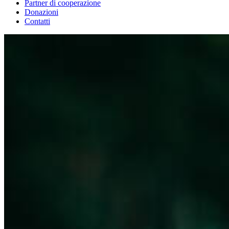
Partner di cooperazione
Donazioni
Contatti