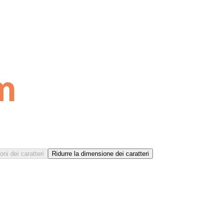
ni dei caratteri
Ridurre la dimensione dei caratteri