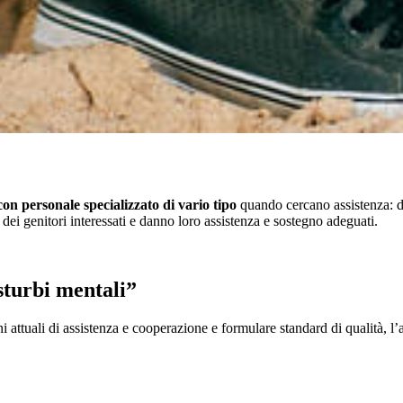
con personale specializzato di vario tipo
quando cercano assistenza: di
 dei genitori interessati e danno loro assistenza e sostegno adeguati.
isturbi mentali”
 attuali di assistenza e cooperazione e formulare standard di qualità, l’a