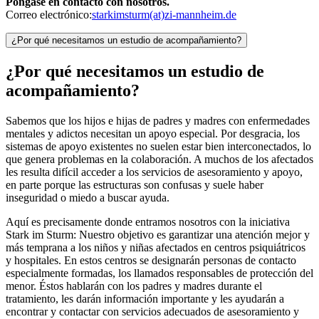
Póngase en contacto con nosotros.
Correo electrónico:
starkimsturm(at)zi-mannheim.de
¿Por qué necesitamos un estudio de acompañamiento?
¿Por qué necesitamos un estudio de
acompañamiento?
Sabemos que los hijos e hijas de padres y madres con enfermedades
mentales y adictos necesitan un apoyo especial. Por desgracia, los
sistemas de apoyo existentes no suelen estar bien interconectados, lo
que genera problemas en la colaboración. A muchos de los afectados
les resulta difícil acceder a los servicios de asesoramiento y apoyo,
en parte porque las estructuras son confusas y suele haber
inseguridad o miedo a buscar ayuda.
Aquí es precisamente donde entramos nosotros con la iniciativa
Stark im Sturm: Nuestro objetivo es garantizar una atención mejor y
más temprana a los niños y niñas afectados en centros psiquiátricos
y hospitales. En estos centros se designarán personas de contacto
especialmente formadas, los llamados responsables de protección del
menor. Éstos hablarán con los padres y madres durante el
tratamiento, les darán información importante y les ayudarán a
encontrar y contactar con servicios adecuados de asesoramiento y