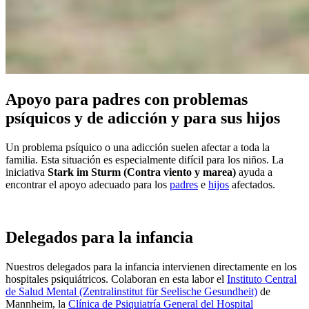
Apoyo para padres con problemas
psíquicos y de adicción y para sus hijos
Un problema psíquico o una adicción suelen afectar a toda la
familia. Esta situación es especialmente difícil para los niños. La
iniciativa
Stark im Sturm (Contra viento y marea)
ayuda a
encontrar el apoyo adecuado para los
padres
e
hijos
afectados.
Delegados para la infancia
Nuestros delegados para la infancia intervienen directamente en los
hospitales psiquiátricos. Colaboran en esta labor el
Instituto Central
de Salud Mental (Zentralinstitut für Seelische Gesundheit)
de
Mannheim, la
Clínica de Psiquiatría General del Hospital