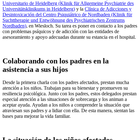
Universitario de Heidelberg (Klinik für Allgemeine Psychiatrie des
Universitätsklinikums in Heidelberg)
y la
Clínica de Adicciones y
Desintoxicación del Centro Psiquiátrico de Nordbaden (Klinik für
Suchttherapie und Entwöhnung des Psychiatrischen Zentrums
Nordbaden)
, en Wiesloch. Su tarea es poner en contacto a los padres
con problemas psíquicos y de adicción con las entidades de
asesoramiento y apoyo adecuadas durante su estancia en el hospital.
Colaborando con los padres en la
asistencia a sus hijos
Desde la primera charla con los padres afectados, prestan mucha
atención a los niños. Trabajan para su bienestar y promueven su
resiliencia psicológica. Junto con los padres, estos delegados prestan
especial atención a las situaciones de sobrecarga y los animan a
aceptar ayuda. Ayudan a los niños a comprender la situación que
atraviesan sus padres y a lidiar con ella. De esta manera, sientan las
bases para mejorar la vida familiar.